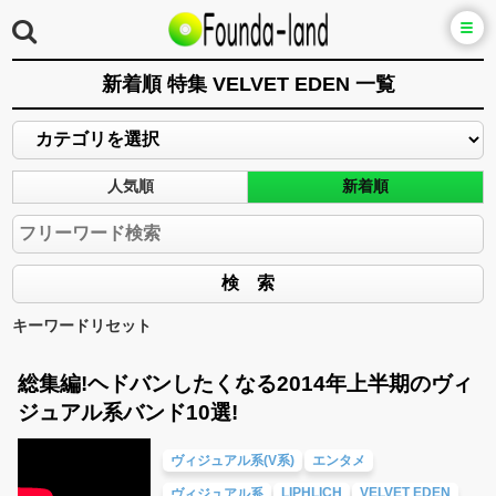
新着順 特集 VELVET EDEN 一覧
人気順
新着順
キーワードリセット
総集編!ヘドバンしたくなる2014年上半期のヴィ
ジュアル系バンド10選!
ヴィジュアル系(V系)
エンタメ
LIPHLICH
VELVET EDEN
ヴィジュアル系