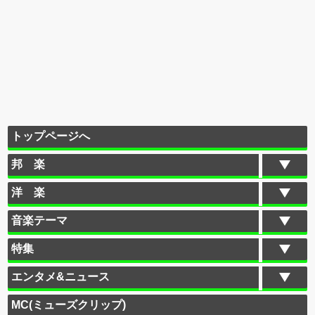
トップページへ
邦 楽
洋 楽
音楽テーマ
特集
エンタメ&ニュース
MC(ミューズクリップ)