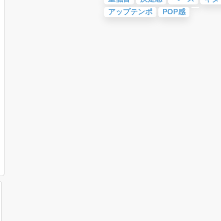
アップテンポ
POP感