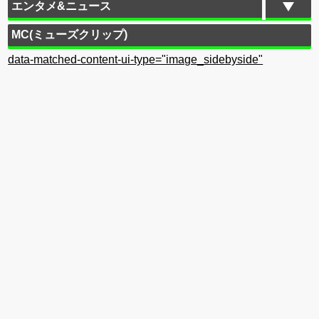
エンタメ&ニュース
MC(ミューズクリップ)
data-matched-content-ui-type="image_sidebyside"