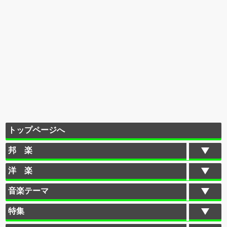
トップページへ
邦 楽
洋 楽
音楽テーマ
特集