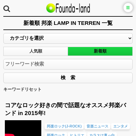
新着順 邦楽 LAMP IN TERREN 一覧
人気順
新着順
キーワードリセット
コアなロック好きの間で話題なオススメ邦楽バ
ンド in 2015年!
邦楽ロック(J-ROCK)
音楽ニュース
エンタメ
邦楽ロック
ヒトリエ
カラスは真っ白