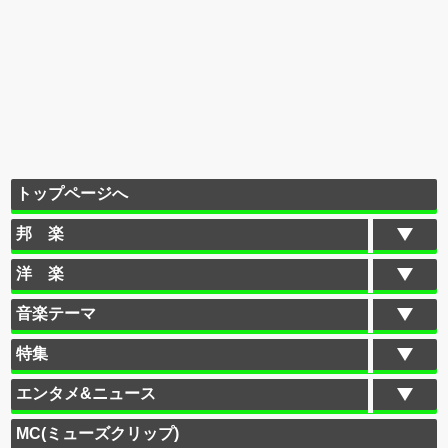
トップページへ
邦 楽
洋 楽
音楽テーマ
特集
エンタメ&ニュース
MC(ミューズクリップ)