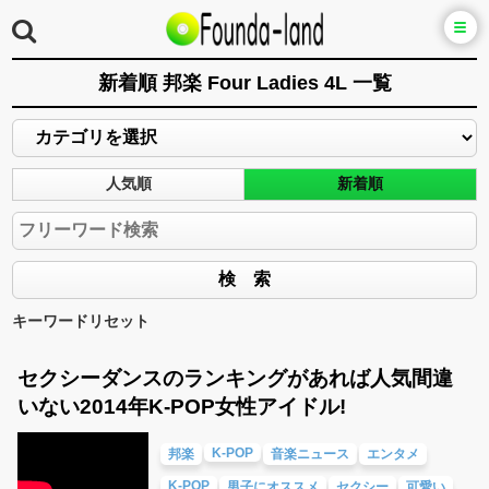
新着順 邦楽 Four Ladies 4L 一覧
人気順
新着順
キーワードリセット
セクシーダンスのランキングがあれば人気間違
いない2014年K-POP女性アイドル!
K-POP
邦楽
音楽ニュース
エンタメ
K-POP
男子にオススメ
セクシー
可愛い