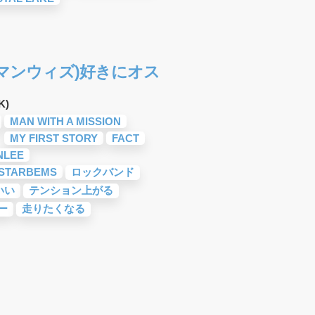
ION(マンウィズ)好きにオス
K)
MAN WITH A MISSION
MY FIRST STORY
FACT
NLEE
 STARBEMS
ロックバンド
いい
テンション上がる
ー
走りたくなる