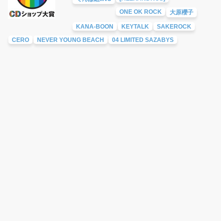
ONE OK ROCK
大原櫻子
KANA-BOON
KEYTALK
SAKEROCK
CERO
NEVER YOUNG BEACH
04 LIMITED SAZABYS