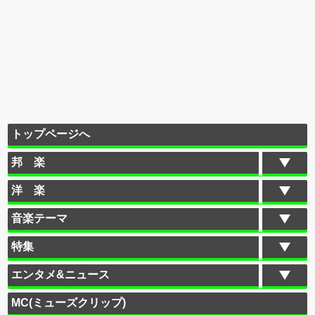
トップページへ
邦 楽
洋 楽
音楽テーマ
特集
エンタメ&ニュース
MC(ミューズクリップ)