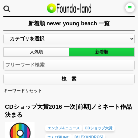
新着順 never young beach 一覧
人気順
新着順
キーワードリセット
CDショップ大賞2016 一次[前期]ノミネート作品
決まる
エンタメ&ニュース
CDショップ大賞
[ALEXANDROS]
でんぱ組.INC