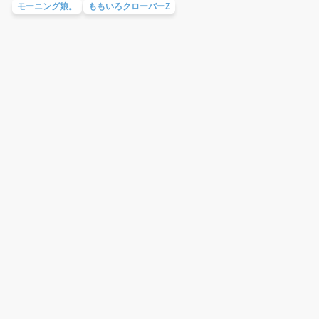
モーニング娘。
ももいろクローバーZ