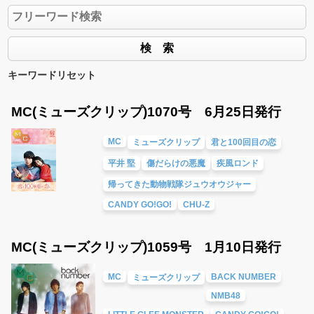
キーワードリセット
MC(ミューズクリップ)1070号 6月25日発行
MC
ミューズクリップ
君と100回目の恋
平井 堅
傷だらけの悪魔
疾風ロンド
帰ってきた動物戦隊ジュウオウジャー
CANDY GO!GO!
CHU-Z
MC(ミューズクリップ)1059号 1月10日発行
MC
BACK NUMBER
ミューズクリップ
NMB48