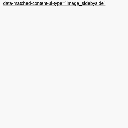
data-matched-content-ui-type="image_sidebyside"