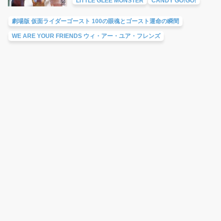
LITTLE GLEE MONSTER
CANDY GO!GO!
劇場版 仮面ライダーゴースト 100の眼魂とゴースト運命の瞬間
WE ARE YOUR FRIENDS ウィ・アー・ユア・フレンズ