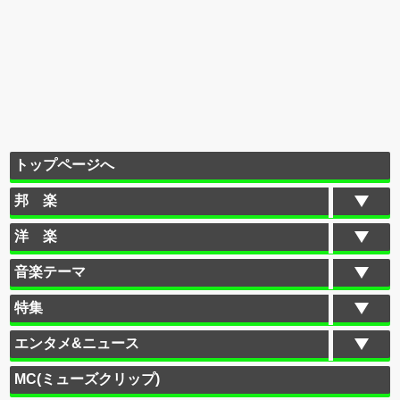
トップページへ
邦 楽
洋 楽
音楽テーマ
特集
エンタメ&ニュース
MC(ミューズクリップ)