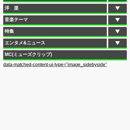
洋 楽
音楽テーマ
特集
エンタメ&ニュース
MC(ミューズクリップ)
data-matched-content-ui-type="image_sidebyside"