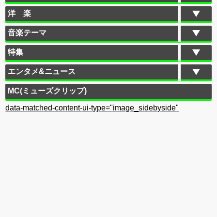
洋 楽
音楽テーマ
特集
エンタメ&ニュース
MC(ミューズクリップ)
data-matched-content-ui-type="image_sidebyside"