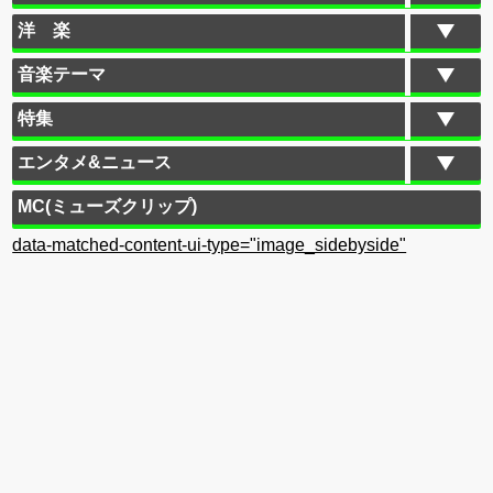
洋 楽
音楽テーマ
特集
エンタメ&ニュース
MC(ミューズクリップ)
data-matched-content-ui-type="image_sidebyside"