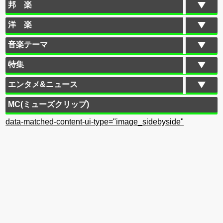
邦 楽
洋 楽
音楽テーマ
特集
エンタメ&ニュース
MC(ミューズクリップ)
data-matched-content-ui-type="image_sidebyside"