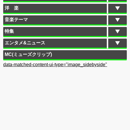
洋 楽
音楽テーマ
特集
エンタメ&ニュース
MC(ミューズクリップ)
data-matched-content-ui-type="image_sidebyside"