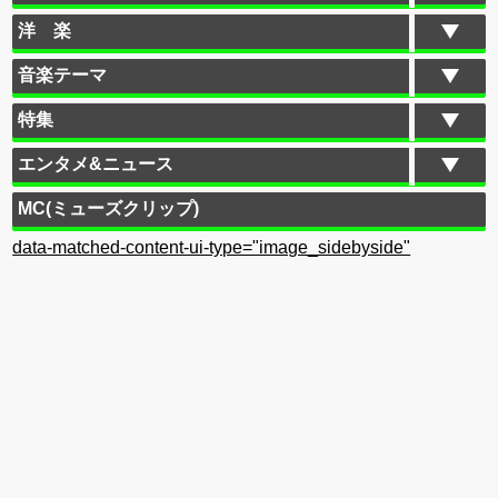
洋 楽
音楽テーマ
特集
エンタメ&ニュース
MC(ミューズクリップ)
data-matched-content-ui-type="image_sidebyside"