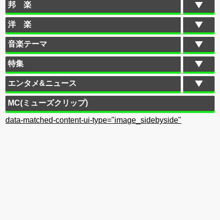
邦 楽
洋 楽
音楽テーマ
特集
エンタメ&ニュース
MC(ミューズクリップ)
data-matched-content-ui-type="image_sidebyside"