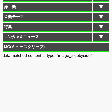
洋 楽
音楽テーマ
特集
エンタメ&ニュース
MC(ミューズクリップ)
data-matched-content-ui-type="image_sidebyside"