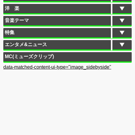
洋 楽
音楽テーマ
特集
エンタメ&ニュース
MC(ミューズクリップ)
data-matched-content-ui-type="image_sidebyside"