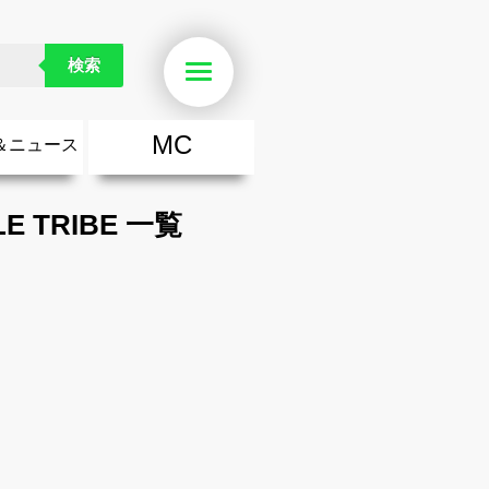
検索
Menu
MC
＆ニュース
楽
・勇気が出る歌
ース
ニュース
LE TRIBE 一覧