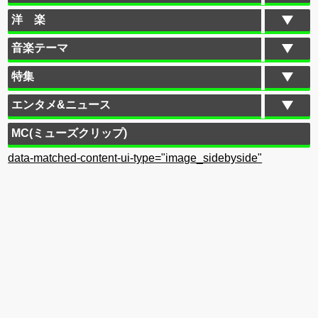
洋 楽
音楽テーマ
特集
エンタメ&ニュース
MC(ミューズクリップ)
data-matched-content-ui-type="image_sidebyside"