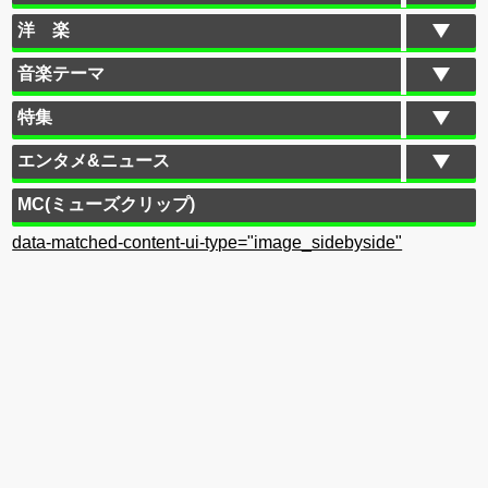
洋 楽
音楽テーマ
特集
エンタメ&ニュース
MC(ミューズクリップ)
data-matched-content-ui-type="image_sidebyside"