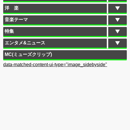
洋 楽
音楽テーマ
特集
エンタメ&ニュース
MC(ミューズクリップ)
data-matched-content-ui-type="image_sidebyside"