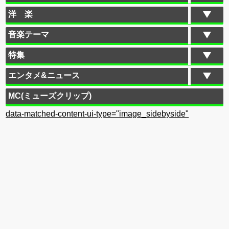
洋 楽
音楽テーマ
特集
エンタメ&ニュース
MC(ミューズクリップ)
data-matched-content-ui-type="image_sidebyside"