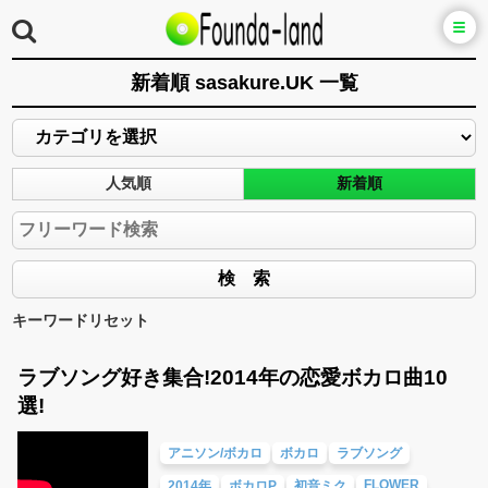
新着順 sasakure.UK 一覧
人気順
新着順
キーワードリセット
ラブソング好き集合!2014年の恋愛ボカロ曲10
選!
アニソン/ボカロ
ボカロ
ラブソング
FLOWER
2014年
ボカロP
初音ミク