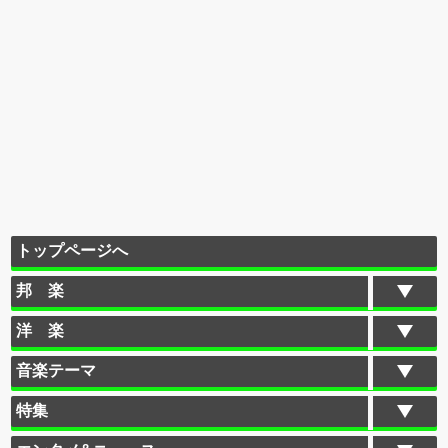
トップページへ
邦 楽
洋 楽
音楽テーマ
特集