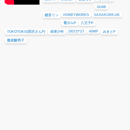
GUMI
HONEYWORKS
SASAKURE.UK
鏡音リン
電ポルP
八王子P
DECO*27
40MP
TOKOTOKO(西沢さんP)
卓球少年
みきとP
微炭酸男子