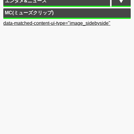
エンタメ&ニュース
MC(ミューズクリップ)
data-matched-content-ui-type="image_sidebyside"