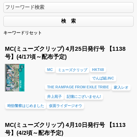
キーワードリセット
MC(ミューズクリップ) 4月25日発行号 【1138
号】(4/17頃～配布予定)
MC
HKT48
ミューズクリップ
でんぱ組.INC
THE RAMPAGE FROM EXILE TRIBE
家入レオ
井上苑子
記憶にございません!
時効警察はじめました
仮面ライダージオウ
MC(ミューズクリップ) 4月10日発行号 【1113
号】(4/2頃～配布予定)