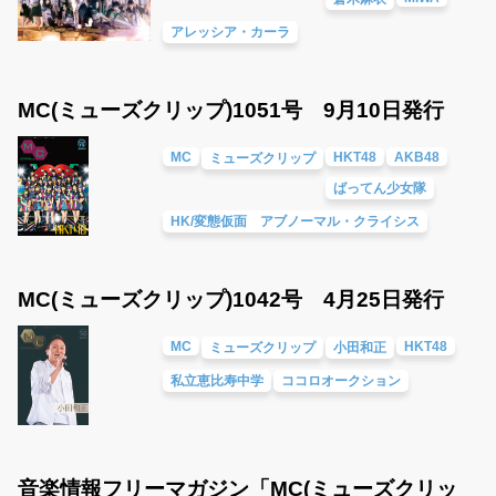
アレッシア・カーラ
MC(ミューズクリップ)1051号 9月10日発行
MC
HKT48
AKB48
ミューズクリップ
ばってん少女隊
HK/変態仮面 アブノーマル・クライシス
MC(ミューズクリップ)1042号 4月25日発行
MC
HKT48
ミューズクリップ
小田和正
私立恵比寿中学
ココロオークション
音楽情報フリーマガジン「MC(ミューズクリッ