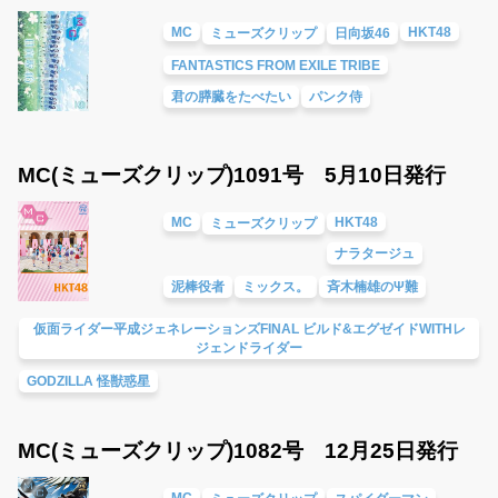
MC
HKT48
ミューズクリップ
日向坂46
FANTASTICS FROM EXILE TRIBE
君の膵臓をたべたい
パンク侍
MC(ミューズクリップ)1091号 5月10日発行
MC
HKT48
ミューズクリップ
ナラタージュ
泥棒役者
ミックス。
斉木楠雄のΨ難
仮面ライダー平成ジェネレーションズFINAL ビルド&エグゼイドWITHレ
ジェンドライダー
GODZILLA 怪獣惑星
MC(ミューズクリップ)1082号 12月25日発行
MC