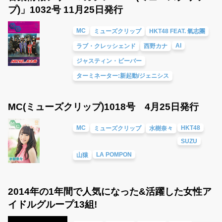
プ)」1032号 11月25日発行
MC
ミューズクリップ
HKT48 FEAT. 氣志團
AI
ラブ・クレッシェンド
西野カナ
ジャスティン・ビーバー
ターミネーター:新起動/ジェニシス
MC(ミューズクリップ)1018号 4月25日発行
MC
HKT48
ミューズクリップ
水樹奈々
SUZU
LA POMPON
山猿
2014年の1年間で人気になった&活躍した女性ア
イドルグループ13組!