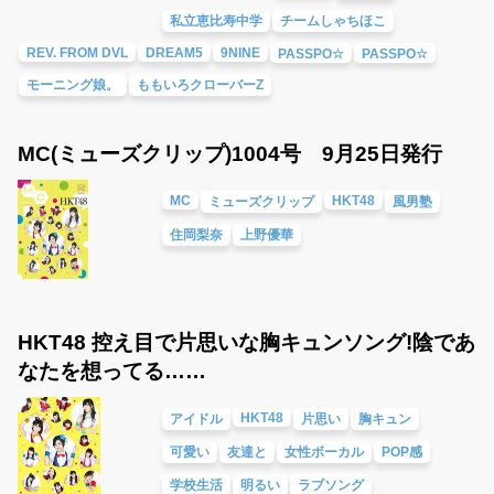
私立恵比寿中学
チームしゃちほこ
REV. FROM DVL
DREAM5
9NINE
PASSPO☆
PASSPO☆
モーニング娘。
ももいろクローバーZ
MC(ミューズクリップ)1004号 9月25日発行
MC
HKT48
ミューズクリップ
風男塾
住岡梨奈
上野優華
HKT48 控え目で片思いな胸キュンソング!陰であ
なたを想ってる……
HKT48
アイドル
片思い
胸キュン
可愛い
友達と
女性ボーカル
POP感
学校生活
明るい
ラブソング