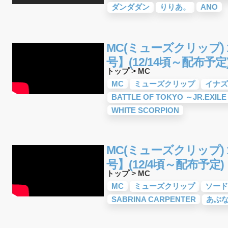
ダンダダン
りりあ。
ANO
MC(ミューズクリップ) 1
号】(12/14頃～配布予定
トップ
>
MC
MC
ミューズクリップ
イナズ
BATTLE OF TOKYO ～JR.EXILE
WHITE SCORPION
MC(ミューズクリップ) 1
号】(12/4頃～配布予定)
トップ
>
MC
MC
ミューズクリップ
ソード
SABRINA CARPENTER
あぶ