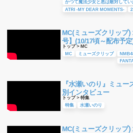
かつて魔法少女と悪は敵対してい
ATRI -MY DEAR MOMENTS-
2
MC(ミューズクリップ) 1
号】(10/17頃～配布予定
トップ
>
MC
MC
ミューズクリップ
NMB4
FANTA
『水瀬いのり』ミューズク
別インタビュー
トップ
>
特集
特集
水瀬いのり
MC(ミューズクリップ) 1