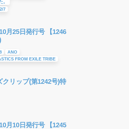
た。
2/7
0月25日発行号 【1246
)
8
ANO
STICS FROM EXILE TRIBE
リップ(第1242号)特
0月10日発行号 【1245