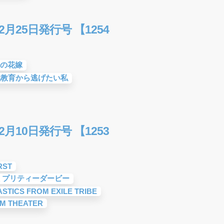
月25日発行号 【1254
の花嫁
妃教育から逃げたい私
月10日発行号 【1253
RST
 プリティーダービー
ASTICS FROM EXILE TRIBE
M THEATER