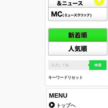
検索
キーワードリセット
MENU
トップへ