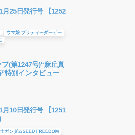
月25日発行号 【1252
8
ウマ娘 プリティーダービー
E
プ(第1247号)“麻丘真
詩”特別インタビュー
月10日発行号 【1251
)
士ガンダムSEED FREEDOM