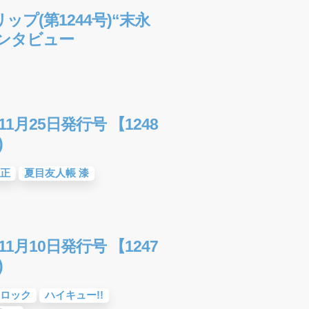
ップ(第1244号)“末永
ンタビュー
1月25日発行号 【1248
)
正
夏目友人帳 漆
1月10日発行号 【1247
)
ロック
ハイキュー!!