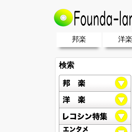
邦楽
洋
邦楽ポップス(J-POP)
邦楽ロック(J-ROCK)
K-POP
アニソン/ボカロ
アイドル
ヴィジュアル系(V系)
邦楽男性アーティスト
邦楽女性アーティスト
クラブミュ
ダンスミュ
洋楽男性ア
洋楽女性ア
【洋楽】夏
男女グループ・デュエット・その
2019年・2018年・2017年「邦
EDM(エレ
男女グルー
2019年・2
検索