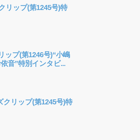
クリップ(第1245号)特
ップ(第1246号)“小嶋
音”特別インタビ...
リップ(第1245号)特