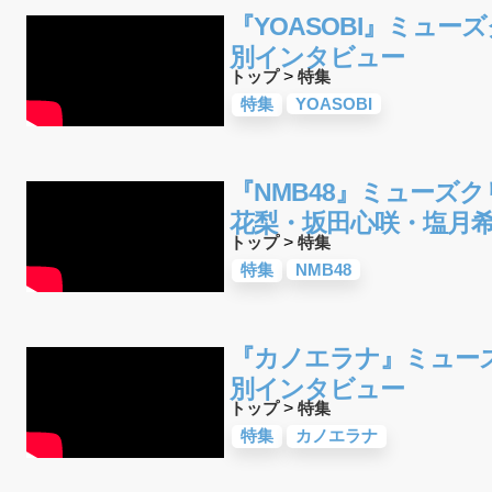
『YOASOBI』ミューズ
別インタビュー
トップ
>
特集
特集
YOASOBI
『NMB48』ミューズクリ
花梨・坂田心咲・塩月希依
トップ
>
特集
特集
NMB48
『カノエラナ』ミューズク
別インタビュー
トップ
>
特集
特集
カノエラナ