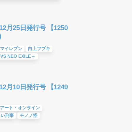
2月25日発行号 【1250
)
マイレブン
白上フブキ
 VS NEO EXILE～
2月10日発行号 【1249
アート・オンライン
ない刑事
モノノ怪