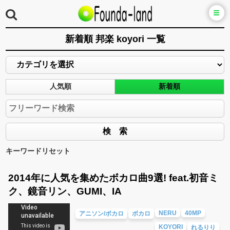
新着順 邦楽 koyori 一覧
人気順
新着順
キーワードリセット
2014年に人気を集めたボカロ曲9選! feat.初音ミ
ク、鏡音リン、GUMI、IA
NERU
40MP
アニソン/ボカロ
ボカロ
KOYORI
れるりり