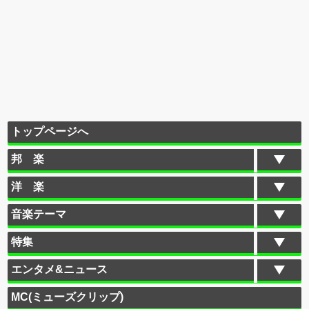
トップページへ
邦 楽
洋 楽
音楽テーマ
特集
エンタメ&ニュース
MC(ミューズクリップ)