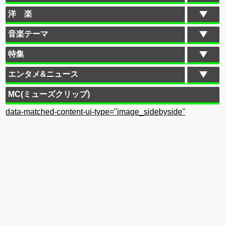
洋 楽
音楽テーマ
特集
エンタメ&ニュース
MC(ミューズクリップ)
data-matched-content-ui-type="image_sidebyside"