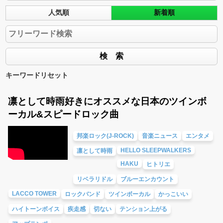
人気順
新着順
キーワードリセット
凛として時雨好きにオススメな日本のツインボ
ーカル&スピードロック曲
邦楽ロック(J-ROCK)
音楽ニュース
エンタメ
HELLO SLEEPWALKERS
凛として時雨
HAKU
ヒトリエ
リベラリドル
ブルーエンカウント
LACCO TOWER
ロックバンド
ツインボーカル
かっこいい
ハイトーンボイス
疾走感
切ない
テンション上がる