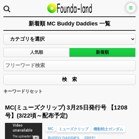
新着順 MC Buddy Daddies 一覧
人気順
新着順
キーワードリセット
MC(ミューズクリップ) 3月25日発行号 【1208
号】(3/22頃～配布予定)
MC
ミューズクリップ
機動戦士ガンダム
BUDDY DADDIES
FREE!