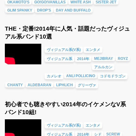
OKAMOTO'S
GO!GO!VANILLAS
WHITE ASH
SISTER JET
GLIM SPANKY
DROP'S
DAY AND BUFFALO
THE・定番!2014年に人気・話題だったヴィジュ
アル系バンド10選
ヴィジュアル系(V系)
エンタメ
MEJIBRAY
ROYZ
ヴィジュアル系
2014年
アルルカン
ANLI POLLICINO
カメレオ
コドモドラゴン
CHANTY
ALDEBARAN
LIPHLICH
グリーヴァ
初心者でも聴きやすい2014年のイケメンなV系
バンド10組!
ヴィジュアル系(V系)
エンタメ
SCREW
ヴィジュアル系
2014年
シド