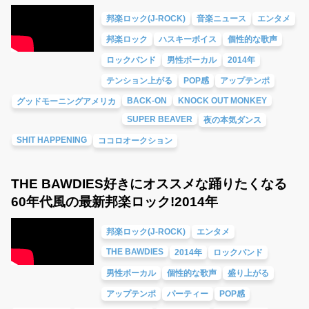
邦楽ロック(J-ROCK)
音楽ニュース
エンタメ
邦楽ロック
ハスキーボイス
個性的な歌声
ロックバンド
男性ボーカル
2014年
テンション上がる
POP感
アップテンポ
BACK-ON
KNOCK OUT MONKEY
グッドモーニングアメリカ
SUPER BEAVER
夜の本気ダンス
SHIT HAPPENING
ココロオークション
THE BAWDIES好きにオススメな踊りたくなる
60年代風の最新邦楽ロック!2014年
邦楽ロック(J-ROCK)
エンタメ
THE BAWDIES
2014年
ロックバンド
男性ボーカル
個性的な歌声
盛り上がる
アップテンポ
パーティー
POP感