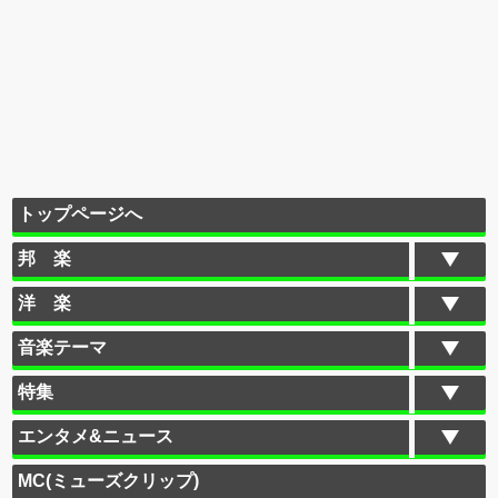
トップページへ
邦 楽
洋 楽
音楽テーマ
特集
エンタメ&ニュース
MC(ミューズクリップ)