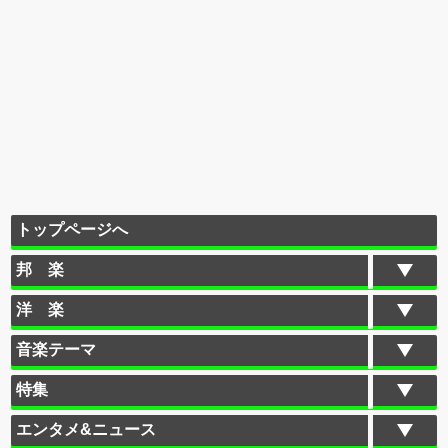
トップページへ
邦 楽
洋 楽
音楽テーマ
特集
エンタメ&ニュース