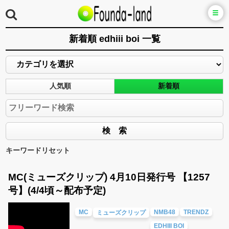
新着順 edhiii boi 一覧
人気順
新着順
キーワードリセット
MC(ミューズクリップ) 4月10日発行号 【1257
号】(4/4頃～配布予定)
MC
NMB48
TRENDZ
ミューズクリップ
EDHIII BOI