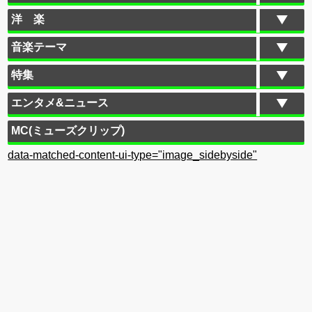
洋 楽
音楽テーマ
特集
エンタメ&ニュース
MC(ミューズクリップ)
data-matched-content-ui-type="image_sidebyside"