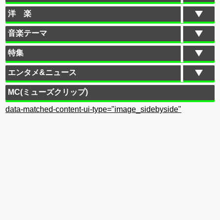
洋 楽
音楽テーマ
特集
エンタメ&ニュース
MC(ミューズクリップ)
data-matched-content-ui-type="image_sidebyside"