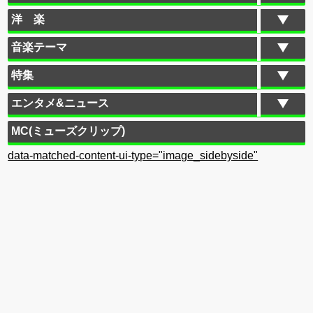
洋 楽
音楽テーマ
特集
エンタメ&ニュース
MC(ミューズクリップ)
data-matched-content-ui-type="image_sidebyside"