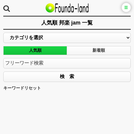
人気順 邦楽 jam 一覧
人気順
新着順
キーワードリセット