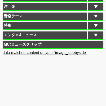
洋 楽
音楽テーマ
特集
エンタメ&ニュース
MC(ミューズクリップ)
data-matched-content-ui-type="image_sidebyside"