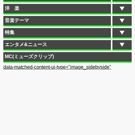
洋 楽
音楽テーマ
特集
エンタメ&ニュース
MC(ミューズクリップ)
data-matched-content-ui-type="image_sidebyside"