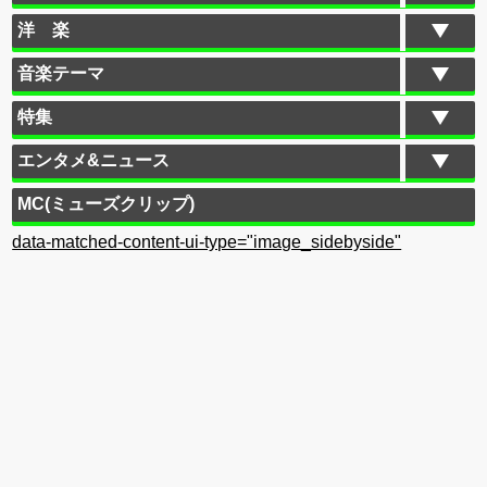
洋 楽
音楽テーマ
特集
エンタメ&ニュース
MC(ミューズクリップ)
data-matched-content-ui-type="image_sidebyside"