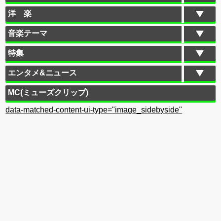
洋 楽
音楽テーマ
特集
エンタメ&ニュース
MC(ミューズクリップ)
data-matched-content-ui-type="image_sidebyside"