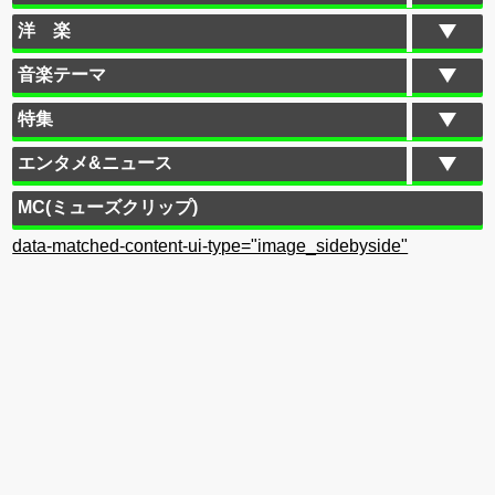
洋 楽
音楽テーマ
特集
エンタメ&ニュース
MC(ミューズクリップ)
data-matched-content-ui-type="image_sidebyside"