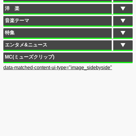
洋 楽
音楽テーマ
特集
エンタメ&ニュース
MC(ミューズクリップ)
data-matched-content-ui-type="image_sidebyside"