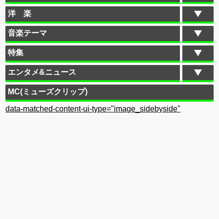
洋 楽
音楽テーマ
特集
エンタメ&ニュース
MC(ミューズクリップ)
data-matched-content-ui-type="image_sidebyside"