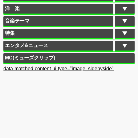
洋 楽
音楽テーマ
特集
エンタメ&ニュース
MC(ミューズクリップ)
data-matched-content-ui-type="image_sidebyside"