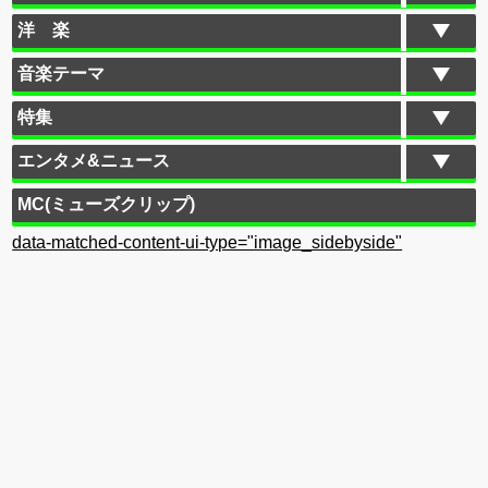
洋 楽
音楽テーマ
特集
エンタメ&ニュース
MC(ミューズクリップ)
data-matched-content-ui-type="image_sidebyside"